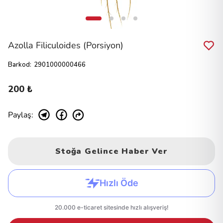
Azolla Filiculoides (Porsiyon)
Barkod
:
2901000000466
200 ₺
Paylaş
:
Stoğa Gelince Haber Ver