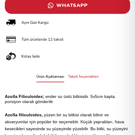
WHATSAPP
Aynı Gün Kargo
Tüm ürünlerde 12 taksit
Kolay İade
Ürün Açıklaması
Taksit Seçenekleri
Azolla
Filiculoides;
ender su üstü bitkisidir. 5x5cm kapta
porsiyon olarak gönderilir.
Azolla filiculoides,
yüzen bir su bitkisi olarak bilinir ve
akvaryumlar için popüler bir seçenektir. Küçük yaprakları, hava
kesecikleri sayesinde su yüzeyinde yüzebilir. Bu bitki, su yüzeyini