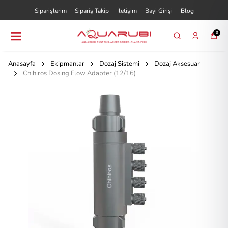
Siparişlerim
Sipariş Takip
İletişim
Bayi Girişi
Blog
0
Anasayfa
Ekipmanlar
Dozaj Sistemi
Dozaj Aksesuar
Chihiros Dosing Flow Adapter (12/16)