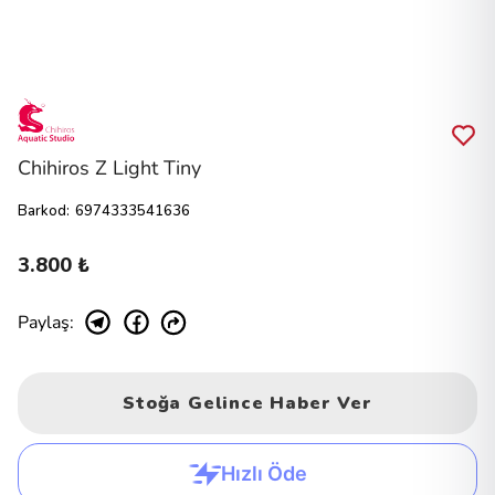
Chihiros Z Light Tiny
Barkod
:
6974333541636
3.800 ₺
Paylaş
:
Stoğa Gelince Haber Ver