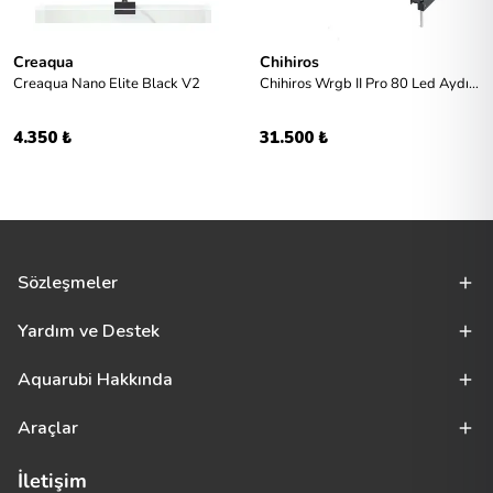
Creaqua
Chihiros
Creaqua Nano Elite Black V2
Chihiros Wrgb II Pro 80 Led Aydınlatma
4.350 ₺
31.500 ₺
Sözleşmeler
Yardım ve Destek
Aquarubi Hakkında
Araçlar
İletişim