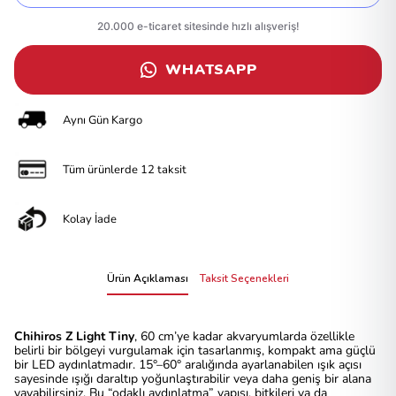
WHATSAPP
Aynı Gün Kargo
Tüm ürünlerde 12 taksit
Kolay İade
Ürün Açıklaması
Taksit Seçenekleri
Chihiros Z Light Tiny
, 60 cm’ye kadar akvaryumlarda özellikle
belirli bir bölgeyi vurgulamak için tasarlanmış, kompakt ama güçlü
bir LED aydınlatmadır. 15°–60° aralığında ayarlanabilen ışık açısı
sayesinde ışığı daraltıp yoğunlaştırabilir veya daha geniş bir alana
yayabilirsiniz. Bu “odaklı aydınlatma” yapısı, bitkileri ya da