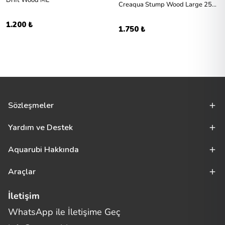
Drift Wood ML
Creaqua Stump Wood Large 25-30cm
1.200 ₺
1.750 ₺
Sözleşmeler
Yardım ve Destek
Aquarubi Hakkında
Araçlar
İletişim
WhatsApp ile İletişime Geç
Merhaba! Size nasıl yardımcı