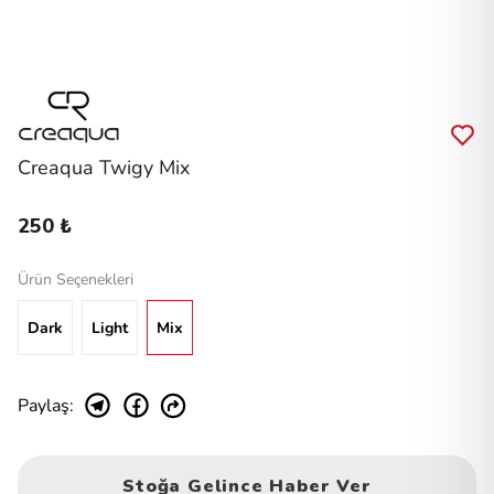
Creaqua Twigy Mix
250 ₺
Ürün Seçenekleri
Dark
Light
Mix
Paylaş
:
Stoğa Gelince Haber Ver