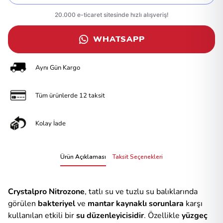
WHATSAPP
Aynı Gün Kargo
Tüm ürünlerde 12 taksit
Kolay İade
Ürün Açıklaması
Taksit Seçenekleri
Crystalpro Nitrozone
, tatlı su ve tuzlu su balıklarında
görülen
bakteriyel
ve
mantar kaynaklı sorunlara
karşı
kullanılan etkili bir
su düzenleyicisidir
. Özellikle
yüzgeç