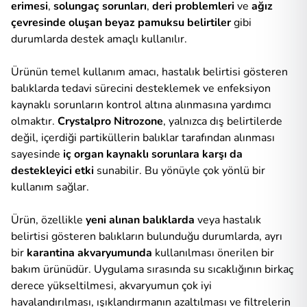
erimesi
,
solungaç sorunları
,
deri problemleri
ve
ağız
çevresinde oluşan beyaz pamuksu belirtiler
gibi
durumlarda destek amaçlı kullanılır.
Ürünün temel kullanım amacı, hastalık belirtisi gösteren
balıklarda tedavi sürecini desteklemek ve enfeksiyon
kaynaklı sorunların kontrol altına alınmasına yardımcı
olmaktır.
Crystalpro Nitrozone
, yalnızca dış belirtilerde
değil, içerdiği partiküllerin balıklar tarafından alınması
sayesinde
iç organ kaynaklı sorunlara karşı da
destekleyici etki
sunabilir. Bu yönüyle çok yönlü bir
kullanım sağlar.
Ürün, özellikle
yeni alınan balıklarda
veya hastalık
belirtisi gösteren balıkların bulunduğu durumlarda, ayrı
bir
karantina akvaryumunda
kullanılması önerilen bir
bakım ürünüdür. Uygulama sırasında su sıcaklığının birkaç
derece yükseltilmesi, akvaryumun çok iyi
havalandırılması, ışıklandırmanın azaltılması ve filtrelerin