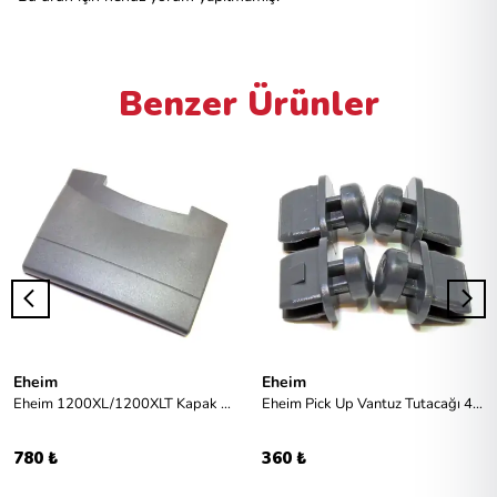
Benzer Ürünler
Eheim
Eheim
Eheim 1200XL/1200XLT Kapak Klipsi 1 Adet
Eheim Pick Up Vantuz Tutacağı 4pcs
780 ₺
360 ₺