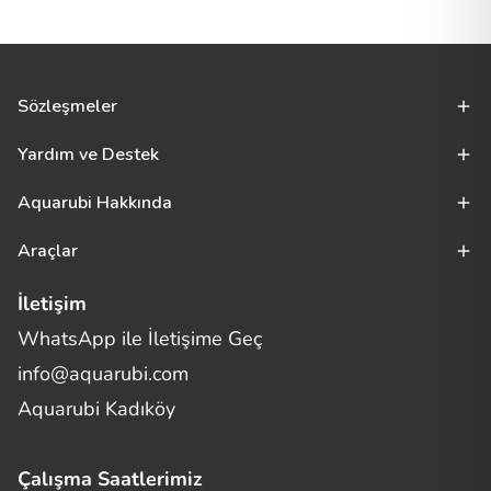
Sözleşmeler
Yardım ve Destek
Aquarubi Hakkında
Araçlar
İletişim
WhatsApp ile İletişime Geç
Merhaba! Size nasıl yardımcı
info@aquarubi.com
olabilirim?
Aquarubi hakkında sık sorulan soruları hızlıca inceleyin.
Aquarubi Kadıköy
İletişim
Çalışma Saatlerimiz