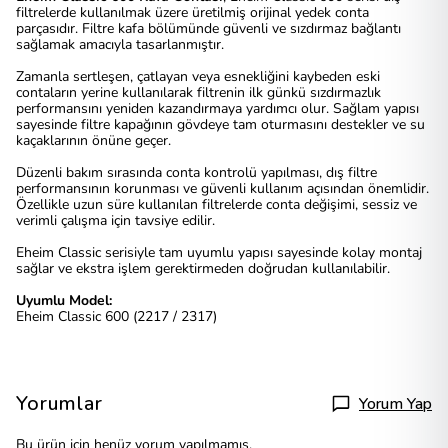
filtrelerde kullanılmak üzere üretilmiş orijinal yedek conta
parçasıdır. Filtre kafa bölümünde güvenli ve sızdırmaz bağlantı
sağlamak amacıyla tasarlanmıştır.
Zamanla sertleşen, çatlayan veya esnekliğini kaybeden eski
contaların yerine kullanılarak filtrenin ilk günkü sızdırmazlık
performansını yeniden kazandırmaya yardımcı olur. Sağlam yapısı
sayesinde filtre kapağının gövdeye tam oturmasını destekler ve su
kaçaklarının önüne geçer.
Düzenli bakım sırasında conta kontrolü yapılması, dış filtre
performansının korunması ve güvenli kullanım açısından önemlidir.
Özellikle uzun süre kullanılan filtrelerde conta değişimi, sessiz ve
verimli çalışma için tavsiye edilir.
Eheim Classic serisiyle tam uyumlu yapısı sayesinde kolay montaj
sağlar ve ekstra işlem gerektirmeden doğrudan kullanılabilir.
Uyumlu Model:
Eheim Classic 600 (2217 / 2317)
Yorumlar
Yorum Yap
Bu ürün için henüz yorum yapılmamış.