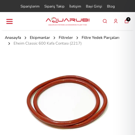
Siparişlerim
Sipariş Takip
İletişim
Bayi Girişi
Blog
0
Anasayfa
Ekipmanlar
Filtreler
Filtre Yedek Parçaları
Eheim Classic 600 Kafa Contası (2217)