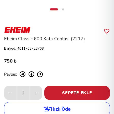
Eheim Classic 600 Kafa Contası (2217)
Barkod
:
4011708723708
750 ₺
Paylaş
:
SEPETE EKLE