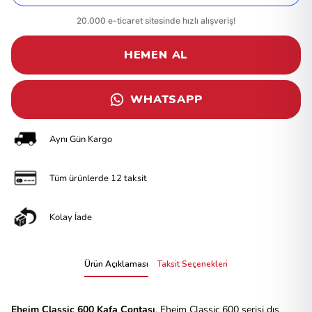
HEMEN AL
WHATSAPP
Aynı Gün Kargo
Tüm ürünlerde 12 taksit
Kolay İade
Ürün Açıklaması
Taksit Seçenekleri
Eheim Classic 600 Kafa Contası
, Eheim Classic 600 serisi dış