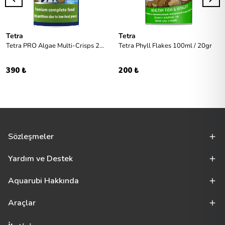
Tetra
Tetra
Tetra PRO Algae Multi-Crisps 250ml / 45gr
Tetra Phyll Flakes 100ml / 20gr
390 ₺
200 ₺
Sözleşmeler
Yardım ve Destek
Aquarubi Hakkında
Araçlar