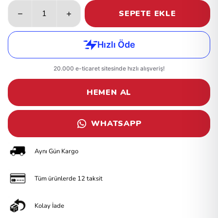
SEPETE EKLE
HEMEN AL
WHATSAPP
Aynı Gün Kargo
Tüm ürünlerde 12 taksit
Kolay İade