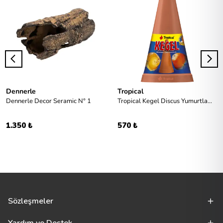
Dennerle
Tropical
Dennerle Decor Seramic N° 1
Tropical Kegel Discus Yumurtlama Konisi
1.350 ₺
570 ₺
Sözleşmeler