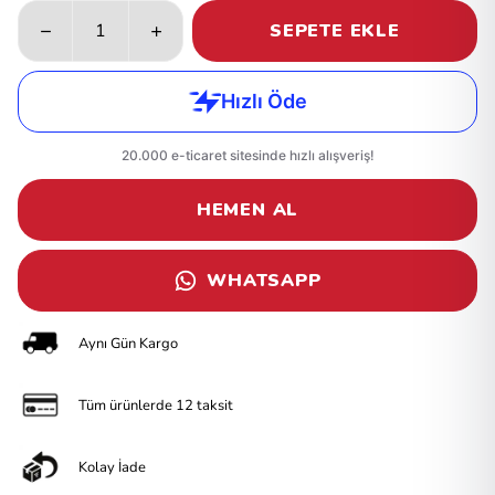
SEPETE EKLE
HEMEN AL
WHATSAPP
Aynı Gün Kargo
Tüm ürünlerde 12 taksit
Kolay İade