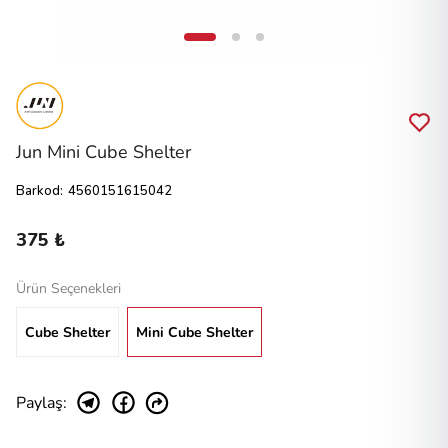
Jun Mini Cube Shelter
Barkod
:
4560151615042
375 ₺
Ürün Seçenekleri
Cube Shelter
Mini Cube Shelter
Paylaş
: