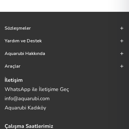
Sözleşmeler
Yardım ve Destek
Aquarubi Hakkında
Araçlar
İletişim
WhatsApp ile İletişime Geç
Merhaba! Size nasıl yardımcı
info@aquarubi.com
olabilirim?
Aquarubi hakkında sık sorulan soruları hızlıca inceleyin.
Aquarubi Kadıköy
İletişim
Çalışma Saatlerimiz