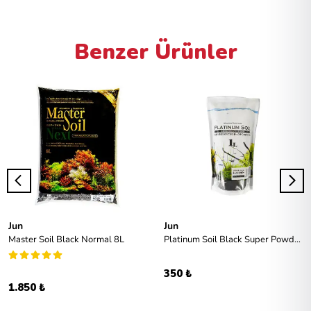
Benzer Ürünler
Jun
Jun
Master Soil Black Normal 8L
Platinum Soil Black Super Powder 1l
350 ₺
1.850 ₺