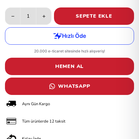
SEPETE EKLE
HEMEN AL
WHATSAPP
Aynı Gün Kargo
Tüm ürünlerde 12 taksit
Kolay İade