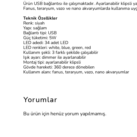
Ürün USB bağlantısı ile çalışmaktadır. Ayarlanabilir klipsli y
Fanus, teraryum, vazo ve nano akvaryumlarda kullanıma uygund
Teknik Özellikler
Renk: siyah
Yapı: sağlam
Bağlantı tipi: USB
Güç tüketimi: 5W
LED adedi: 34 adet LED
LED renkleri: white, blue, green, red
Kullanım şekli: 3 farklı şekilde çalışabilir
Işık ayarı: dimmer ile ayarlanabilir
Montaj tipi: ayarlanabilir klipsli
Gövde hareketi: 360 derece dönebilen
Kullanım alanı: fanus, teraryum, vazo, nano akvaryumlar
Yorumlar
Bu ürün için henüz yorum yapılmamış.