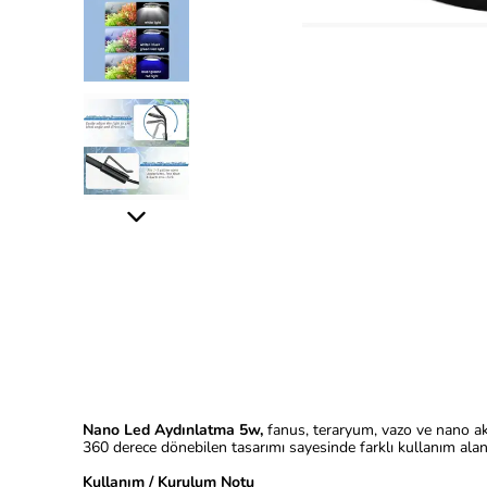
Nano Led Aydınlatma 5w,
fanus, teraryum, vazo ve nano akv
360 derece dönebilen tasarımı sayesinde farklı kullanım alanla
Kullanım / Kurulum Notu