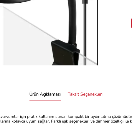
Ürün Açıklaması
Taksit Seçenekleri
aryumlar için pratik kullanım sunan kompakt bir aydınlatma çözümüdür. Si
rına kolayca uyum sağlar. Farklı ışık seçenekleri ve dimmer özelliği ile kul