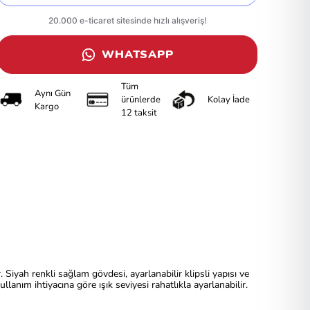
WHATSAPP
Tüm
Aynı Gün
ürünlerde
Kolay İade
Kargo
12 taksit
yah renkli sağlam gövdesi, ayarlanabilir klipsli yapısı ve
lanım ihtiyacına göre ışık seviyesi rahatlıkla ayarlanabilir.