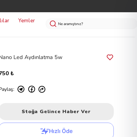
ılar
Yemler
Nano Led Aydınlatma 5w
750 ₺
Paylaş
:
Stoğa Gelince Haber Ver