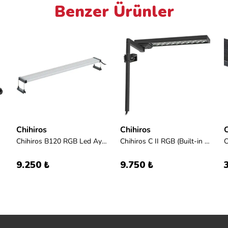
Benzer Ürünler
Chihiros
Chihiros
C
Chihiros B120 RGB Led Aydınlatma +Bluetooth Controller
Chihiros C II RGB (Built-in Bluetooth)
9.250 ₺
9.750 ₺