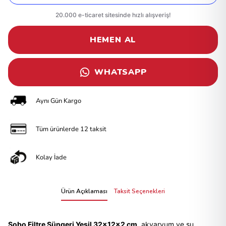
HEMEN AL
WHATSAPP
Aynı Gün Kargo
Tüm ürünlerde 12 taksit
Kolay İade
Ürün Açıklaması
Taksit Seçenekleri
Sobo Filtre Süngeri Yeşil 32x12x2 cm
, akvaryum ve su