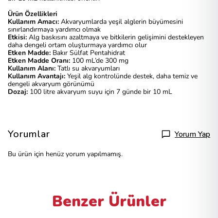
Ürün Özellikleri
Kullanım Amacı:
Akvaryumlarda yeşil alglerin büyümesini
sınırlandırmaya yardımcı olmak
Etkisi:
Alg baskısını azaltmaya ve bitkilerin gelişimini destekleyen
daha dengeli ortam oluşturmaya yardımcı olur
Etken Madde:
Bakır Sülfat Pentahidrat
Etken Madde Oranı:
100 mL’de 300 mg
Kullanım Alanı:
Tatlı su akvaryumları
Kullanım Avantajı:
Yeşil alg kontrolünde destek, daha temiz ve
dengeli akvaryum görünümü
Dozaj:
100 litre akvaryum suyu için 7 günde bir 10 mL
Yorumlar
Yorum Yap
Bu ürün için henüz yorum yapılmamış.
Benzer Ürünler