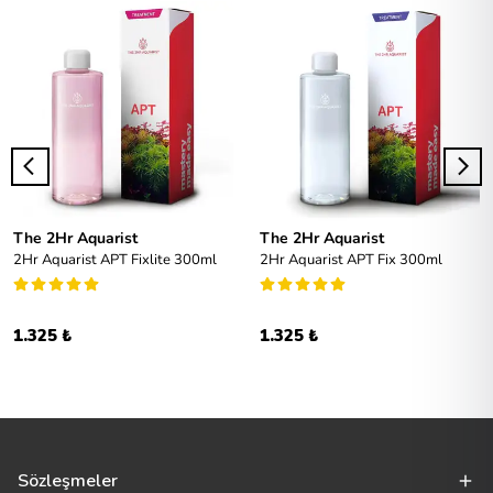
The 2Hr Aquarist
The 2Hr Aquarist
2Hr Aquarist APT Fixlite 300ml
2Hr Aquarist APT Fix 300ml
1.325 ₺
1.325 ₺
Sözleşmeler