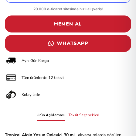
HEMEN AL
WHATSAPP
Aynı Gün Kargo
Tüm ürünlerde 12 taksit
Kolay İade
Ürün Açıklaması
Taksit Seçenekleri
Tropical Algin Yosun Önleyici 30 mL
, akvaryumlarda görülen