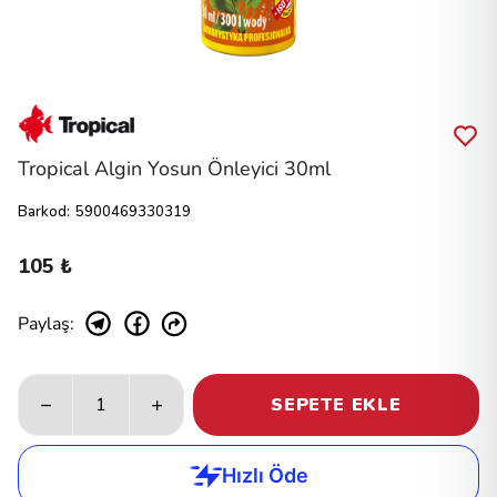
Tropical Algin Yosun Önleyici 30ml
Barkod
:
5900469330319
105 ₺
Paylaş
:
SEPETE EKLE