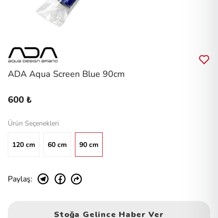
ADA Aqua Screen Blue 90cm
600 ₺
Ürün Seçenekleri
120 cm
60 cm
90 cm
Paylaş
:
Stoğa Gelince Haber Ver