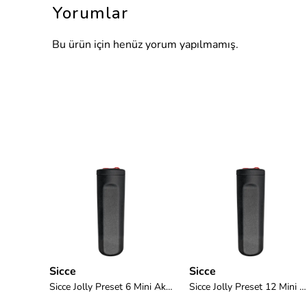
Yorumlar
Bu ürün için henüz yorum yapılmamış.
Sicce
Sicce
Eheim Thermo Control E 100 Watt Akvaryum Isıtıcısı
Sicce Jolly Preset 6 Mini Akvaryum Isıtıcısı
Sicce Jolly Preset 12 Mini Akvaryum Isıtıcısı