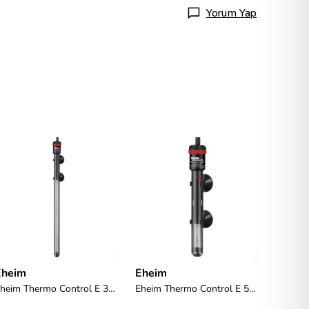
Yorum Yap
Eheim
Eheim
Eheim
Eheim Thermo Control E 300 Watt Akvaryum Isıtıcısı
Eheim Thermo Control E 50 Watt Akvaryum Isıtıcısı