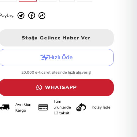
Paylaş
:
Stoğa Gelince Haber Ver
WHATSAPP
Tüm
Aynı Gün
ürünlerde
Kolay İade
Kargo
12 taksit