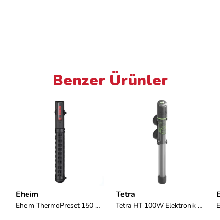
Benzer Ürünler
Eheim
Tetra
Eheim ThermoPreset 150 Watt Isıtıcı
Tetra HT 100W Elektronik Akvaryum Isıtıcısı