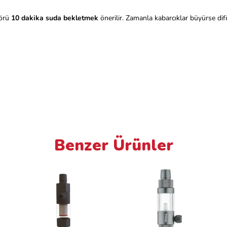
zörü
10 dakika suda bekletmek
önerilir. Zamanla kabarcıklar büyürse di
Benzer Ürünler