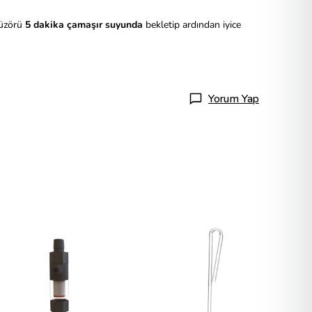
füzörü
5 dakika çamaşır suyunda
bekletip ardından iyice
Yorum Yap