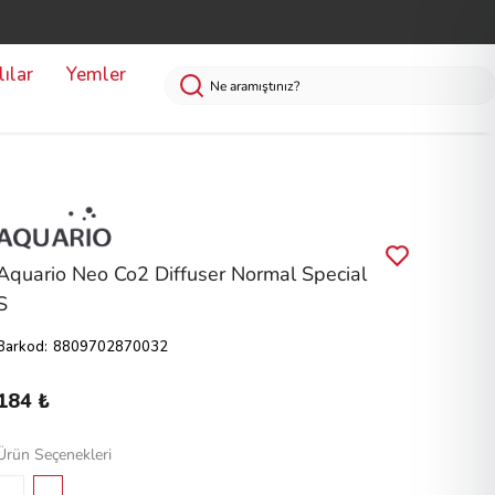
ılar
Yemler
Aquario Neo Co2 Diffuser Normal Special
S
Barkod
:
8809702870032
184 ₺
Ürün Seçenekleri