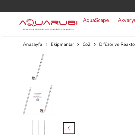
AquaScape
Akvar
Anasayfa
Ekipmanlar
Co2
Difüzör ve Reaktö