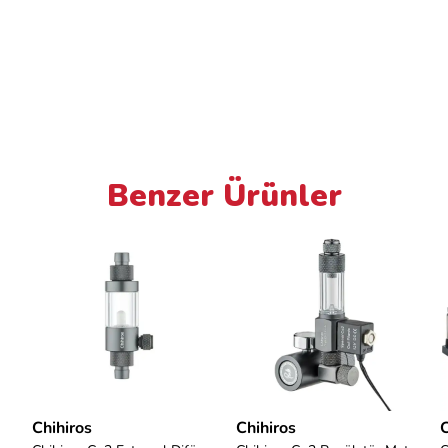
Benzer Ürünler
Chihiros
Chihiros
C