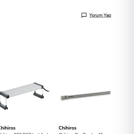
Yorum Yap
hihiros
Chihiros
Chihir