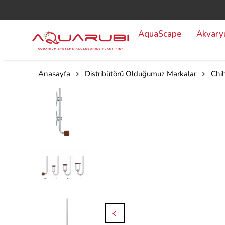
AquaScape
Akvar
Anasayfa
Distribütörü Olduğumuz Markalar
Chih