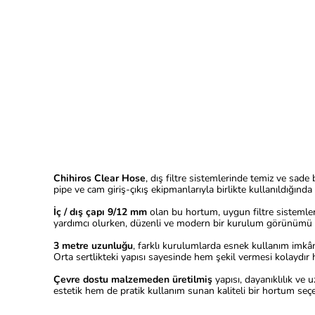
Chihiros Clear Hose
, dış filtre sistemlerinde temiz ve sade
pipe ve cam giriş-çıkış ekipmanlarıyla birlikte kullanıldığ
İç / dış çapı 9/12 mm
olan bu hortum, uygun filtre sistemle
yardımcı olurken, düzenli ve modern bir kurulum görünümü olu
3 metre uzunluğu
, farklı kurulumlarda esnek kullanım imkâ
Orta sertlikteki yapısı sayesinde hem şekil vermesi kolaydır
Çevre dostu malzemeden üretilmiş
yapısı, dayanıklılık ve 
estetik hem de pratik kullanım sunan kaliteli bir hortum seçe