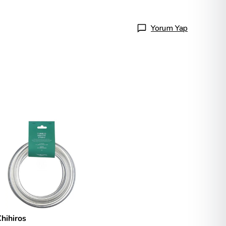
Yorum Yap
hihiros