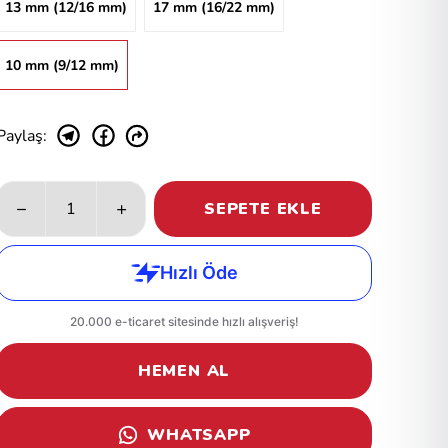
13 mm (12/16 mm)
17 mm (16/22 mm)
10 mm (9/12 mm)
Paylaş
:
SEPETE EKLE
HEMEN AL
WHATSAPP