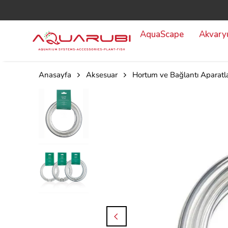
AquaScape
Akvar
Anasayfa
Aksesuar
Hortum ve Bağlantı Aparatla