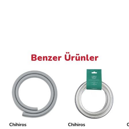
Benzer Ürünler
Chihiros
Chihiros
C