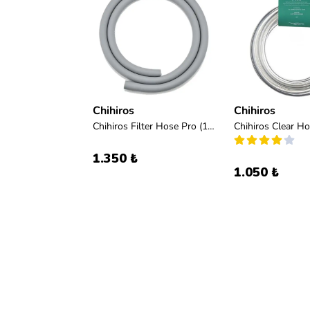
Chihiros
Chihiros
Chihiros Filter Hose Pro (12-16mm)
1.350 ₺
1.050 ₺