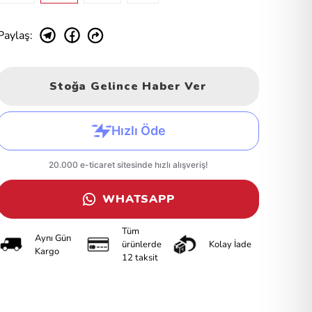
Paylaş
:
Stoğa Gelince Haber Ver
WHATSAPP
Tüm
Aynı Gün
ürünlerde
Kolay İade
Kargo
12 taksit