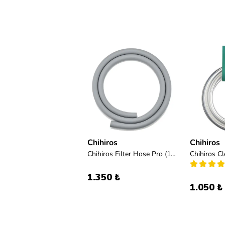
Chihiros
Chihiros
Chihiros Filter Hose Pro (12-16mm)
1.350 ₺
1.050 ₺