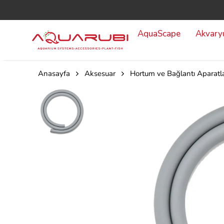
AquaScape
Akvar
Anasayfa
Aksesuar
Hortum ve Bağlantı Aparatla