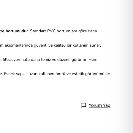
iltre hortumudur
. Standart PVC hortumlara göre daha
 ekipmanlarında güvenli ve kaliteli bir kullanım sunar.
i filtrasyon hattı daha temiz ve düzenli görünür. Hem
r
. Esnek yapısı, uzun kullanım ömrü ve estetik görünümü ile
Yorum Yap