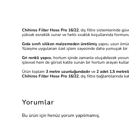
Chihiros Filter Hose Pro 16/22
, dış filtre sistemlerinde gü
yüksek esneklik sunar ve farklı sıcaklık koşullarında formunu
Gıda sınıfı silikon malzemeden üretilmiş
yapısı, uzun ömür
Yüzeyine uygulanan özel işlem sayesinde daha yumuşak bir 
Gri renkli yapısı
, hortum içinde zamanla oluşabilecek yosun 
işlevsel hem de görsel kalite sunan bir hortum arayan kullanıc
Ürün toplam
3 metre uzunluğundadır
ve
2 adet 1,5 metrel
Chihiros Filter Hose Pro 16/22
, dış filtre bağlantılarında k
Yorumlar
Bu ürün için henüz yorum yapılmamış.