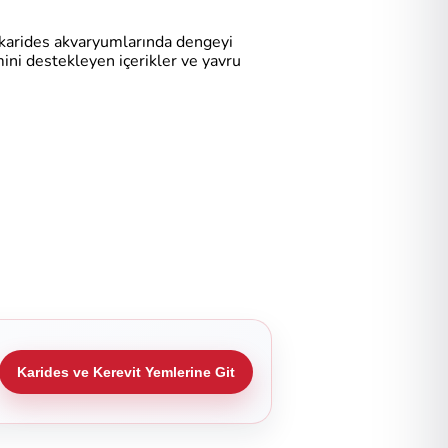
zı karides akvaryumlarında dengeyi
imini destekleyen içerikler ve yavru
Karides ve Kerevit Yemlerine Git