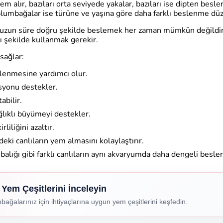
em alır, bazıları orta seviyede yakalar, bazıları ise dipten besle
lumbağalar ise türüne ve yaşına göre daha farklı beslenme düze
ı uzun süre doğru şekilde beslemek her zaman mümkün değildir.
lı şekilde kullanmak gerekir.
sağlar:
slenmesine yardımcı olur.
yonu destekler.
abilir.
ğlıklı büyümeyi destekler.
liliğini azaltır.
eki canlıların yem almasını kolaylaştırır.
 balığı gibi farklı canlıların aynı akvaryumda daha dengeli besl
 Yem Çeşitlerini İnceleyin
bağalarınız için ihtiyaçlarına uygun yem çeşitlerini keşfedin.