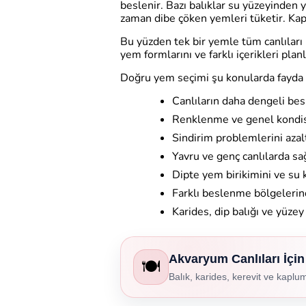
beslenir. Bazı balıklar su yüzeyinden y
zaman dibe çöken yemleri tüketir. Kap
Bu yüzden tek bir yemle tüm canlılar
yem formlarını ve farklı içerikleri plan
Doğru yem seçimi şu konularda fayda 
Canlıların daha dengeli be
Renklenme ve genel kondis
Sindirim problemlerini azalt
Yavru ve genç canlılarda sa
Dipte yem birikimini ve su kir
Farklı beslenme bölgelerind
Karides, dip balığı ve yüzey
Akvaryum Canlıları İçin
🍽️
Balık, karides, kerevit ve kaplum