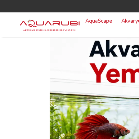
AquaScape
Akvar