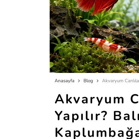
Anasayfa
Blog
Akvaryum Ca
Yapılır? Bal
Kaplumbağa