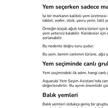
Yem seçerken sadece mar
İyi bir markanın kaliteli yem üretmesi
tablet, wafer, stick, yavru yemi, tatil
Örneğin küçük ağızlı tetra türleri içi
yem yetersiz kalabilir. Karidesler için
zorlanabilir.
Bu nedenle doğru soru şudur:
Bu yem, benim canlımın türüne, ağız 
Yem seçiminde canlı gr
Yem seçimindeki ilk adım, hangi canlı 
Aquarubi Yem Seçim Asistanı’nda canlı
değerlendirilir. Bu ayrım önemlidir çü
Balık yemleri
Balık yemleri oldukça geniş bir gruptur