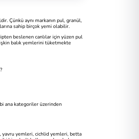
ldir. Çünkü aynı markanın pul, granül,
arına sahip birçok yemi olabilir.
ipten beslenen canlılar için yüzen pul
etişkin balık yemlerini tüketmekte
?
bi ana kategoriler üzerinden
, yavru yemleri, cichlid yemleri, betta