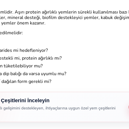
lidir. Aşırı protein ağırlıklı yemlerin sürekli kullanılması ba
rikler, mineral desteği, biofilm destekleyici yemler, kabuk değiş
an yemler önem kazanır.
edilmelidir:
karides mi hedefleniyor?
estekli mi, protein ağırlıklı mı?
 tüketilebiliyor mu?
 dip balığı da varsa uyumlu mu?
/ dağılan form gerekli mi?
Çeşitlerini İnceleyin
klı gelişimini destekleyen, ihtiyaçlarına uygun özel yem çeşitlerini