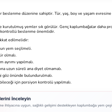
ir beslenme düzenine sahiptir. Tür, yaş, boy ve yaşam evresine 
e kurutulmuş yemler sık görülür. Genç kaplumbağalar daha prot
e kontrollü beslenme önemlidir.
kat edilmelidir:
un yem seçilmeli.
ir olmalı.
 ayrımı yapılmalı.
na uzun süreli ana diyet olmamalı.
i göz önünde bulundurulmalı.
bileceği için porsiyon kontrolü yapılmalı.
rini İnceleyin
 ihtiyacına uygun, sağlıklı gelişimi destekleyen kaplumbağa yem çeşit