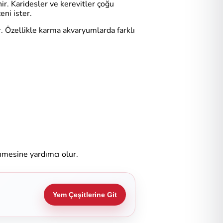
nir. Karidesler ve kerevitler çoğu
ni ister.
 Özellikle karma akvaryumlarda farklı
enmesine yardımcı olur.
Yem Çeşitlerine Git