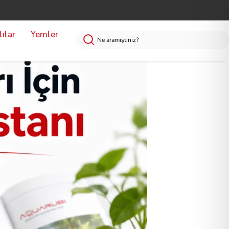
ılar
Yemler