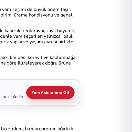
ğru yem seçimi de büyük önem taşır.
sindirim, üreme kondisyonu ve genel
, kabızlık, renk kaybı, zayıf büyüme,
nedenle yem seçerken yalnızca “balık
erik yapısı ve yaşam evresi birlikte
alık, karides, kerevit ve kaplumbağa
una göre filtreleyerek doğru ürüne
Yem Asistanına Git
ını keşfedin.
tüketirken, bazıları protein ağırlıklı