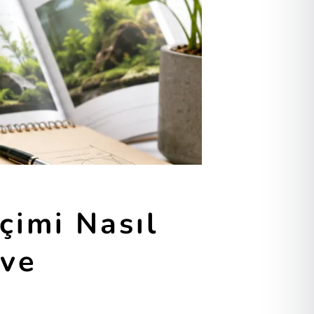
çimi Nasıl
 ve