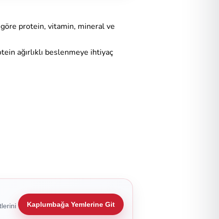
göre protein, vitamin, mineral ve
ein ağırlıklı beslenmeye ihtiyaç
Kaplumbağa Yemlerine Git
lerini