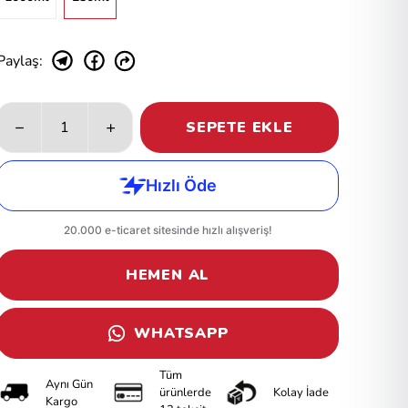
Paylaş
:
SEPETE EKLE
HEMEN AL
WHATSAPP
Tüm
Aynı Gün
ürünlerde
Kolay İade
Kargo