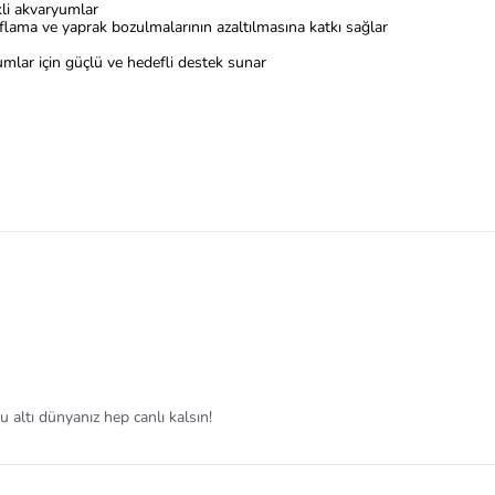
ekli akvaryumlar
flama ve yaprak bozulmalarının azaltılmasına katkı sağlar
umlar için güçlü ve hedefli destek sunar
 altı dünyanız hep canlı kalsın!