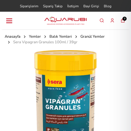
Siparişlerim
Sipariş Takip
İletişim
Bayi Girişi
Blog
0
Anasayfa
Yemler
Balık Yemleri
Granül Yemler
Sera Vipagran Granules 100ml / 39gr