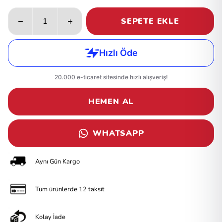
SEPETE EKLE
HEMEN AL
WHATSAPP
Aynı Gün Kargo
Tüm ürünlerde 12 taksit
Kolay İade