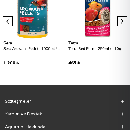
Sera
Tetra
Sera Arowana Pellets 1000ml / 350gr
Tetra Red Parrot 250ml / 110gr
1.200 ₺
465 ₺
Sözleşmeler
Yardım ve Destek
Aquarubi Hakkında